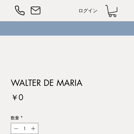
ログイン
WALTER DE MARIA
価
￥0
格
数量
*