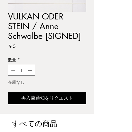
VULKAN ODER
STEIN / Anne
Schwalbe [SIGNED]
価
￥0
格
数量
*
在庫なし
再入荷通知をリクエスト
すべての商品