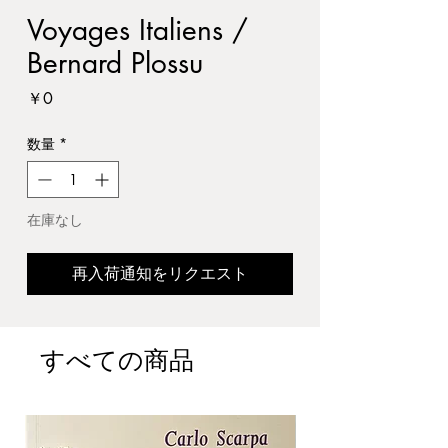
Voyages Italiens /
Bernard Plossu
価
￥0
格
数量
*
在庫なし
再入荷通知をリクエスト
すべての商品