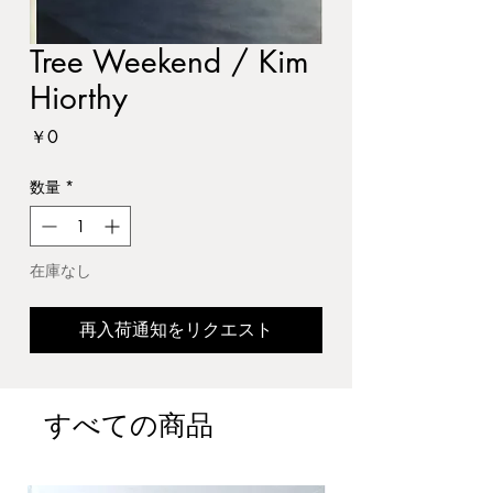
Tree Weekend / Kim
Hiorthy
価
￥0
格
数量
*
在庫なし
再入荷通知をリクエスト
すべての商品