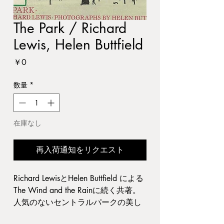
The Park / Richard
Lewis, Helen Buttfield
価
￥0
格
数量
*
在庫なし
再入荷通知をリクエスト
Richard LewisとHelen Buttfield による
The Wind and the Rainに続く共著。
人気のないセントラルパークの美し
い四季の折々が見事に写真に収めら