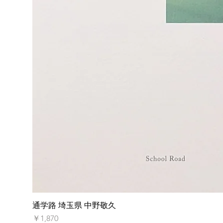
通学路 埼玉県 中野敬久
価格
￥1,870