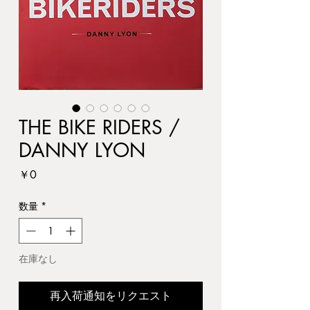
THE BIKE RIDERS /
DANNY LYON
価
￥0
格
数量
*
在庫なし
再入荷通知をリクエスト