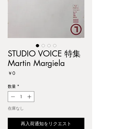
STUDIO VOICE 特集
Martin Margiela
価
￥0
格
数量
*
在庫なし
再入荷通知をリクエスト