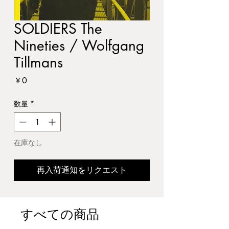
SOLDIERS The
Nineties / Wolfgang
Tillmans
価
￥0
格
数量
*
在庫なし
再入荷通知をリクエスト
すべての商品