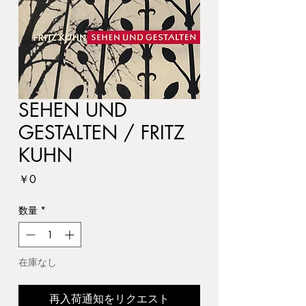
SEHEN UND
GESTALTEN / FRITZ
KUHN
価
￥0
格
数量
*
在庫なし
再入荷通知をリクエスト