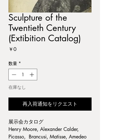
Sculpture of the
Twentieth Century
(Extibition Catalog)
価
￥0
格
数量
*
在庫なし
再入荷通知をリクエスト
展示会カタログ
Henry Moore, Alexander Calder,
Picasso, Brancusi, Matisse, Amedeo