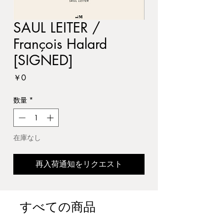
SAUL LEITER /
François Halard
[SIGNED]
価
￥0
格
数量
*
在庫なし
再入荷通知をリクエスト
すべての商品