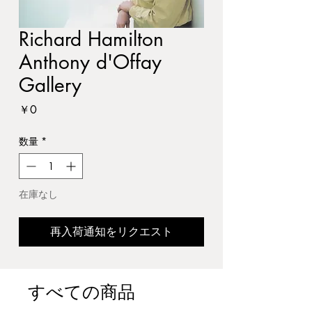
Richard Hamilton
Anthony d'Offay
Gallery
価
￥0
格
数量
*
在庫なし
再入荷通知をリクエスト
すべての商品