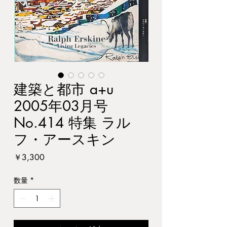
建築と都市 a+u
2005年03月号
No.414 特集 ラル
フ・アースキン
価
￥3,300
格
数量
*