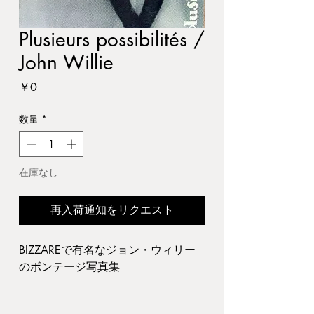
Plusieurs possibilités /
John Willie
価
￥0
格
数量
*
在庫なし
再入荷通知をリクエスト
BIZZAREで有名なジョン・ウィリー
のボンテージ写真集
1985 Futuropolis