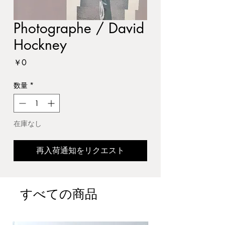
Photographe / David
Hockney
価
￥0
格
数量
*
在庫なし
再入荷通知をリクエスト
すべての商品