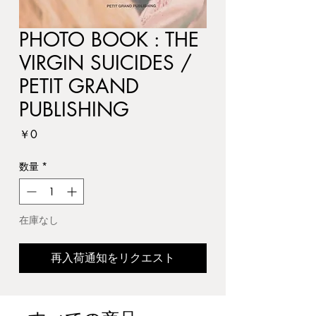
PHOTO BOOK : THE
VIRGIN SUICIDES /
PETIT GRAND
PUBLISHING
価
￥0
格
数量
*
在庫なし
再入荷通知をリクエスト