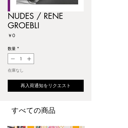
NUDES / RENE
GROEBLI
価
￥0
格
数量
*
在庫なし
再入荷通知をリクエスト
すべての商品