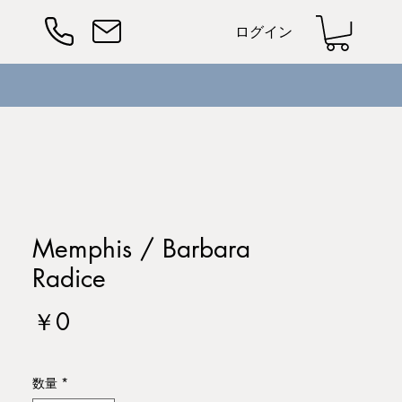
ログイン
Memphis / Barbara
Radice
価
￥0
格
数量
*