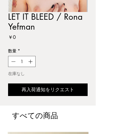
LET IT BLEED / Rona
Yefman
価
￥0
格
数量
*
在庫なし
再入荷通知をリクエスト
すべての商品