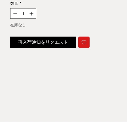
数量
*
在庫なし
再入荷通知をリクエスト