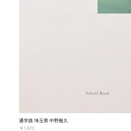
通学路 埼玉県 中野敬久
価格
￥1,870