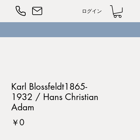
ログイン
Karl Blossfeldt1865-
1932 / Hans Christian
Adam
価
￥0
格