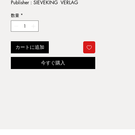
Publisher : SIEVEKING VERLAG
Published year : 2015
数量
*
Condition : 目立つ痛みなし
B9
カートに追加
今すぐ購入