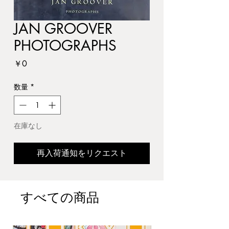
JAN GROOVER
PHOTOGRAPHS
価
￥0
格
数量
*
在庫なし
再入荷通知をリクエスト
すべての商品