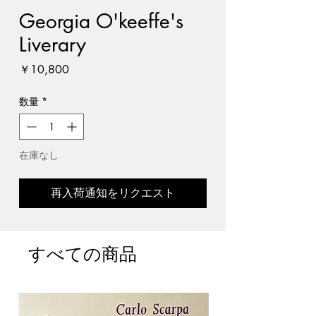
Georgia O'keeffe's
Liverary
価
￥10,800
格
数量
*
在庫なし
再入荷通知をリクエスト
すべての商品