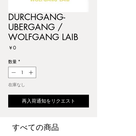
DURCHGANG-
UBERGANG /
WOLFGANG LAIB
価
￥0
格
数量
*
在庫なし
再入荷通知をリクエスト
すべての商品