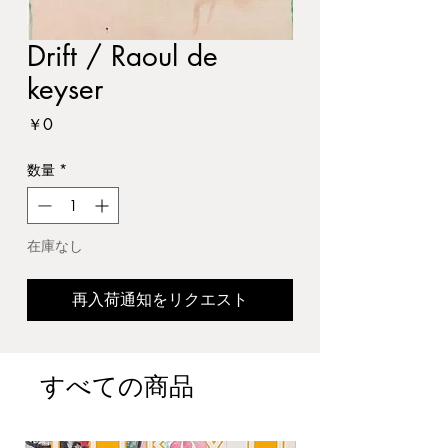
Drift / Raoul de
keyser
価
￥0
格
数量
*
在庫なし
再入荷通知をリクエスト
すべての商品