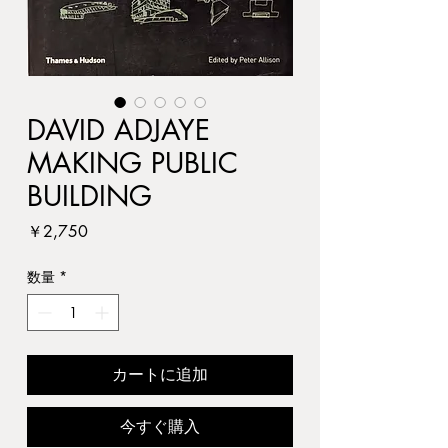
DAVID ADJAYE
MAKING PUBLIC
BUILDING
価
￥2,750
格
数量
*
カートに追加
今すぐ購入