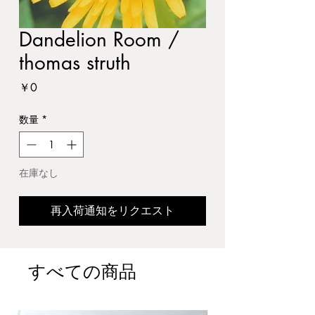
Dandelion Room /
thomas struth
価
￥0
格
数量
*
在庫なし
再入荷通知をリクエスト
すべての商品