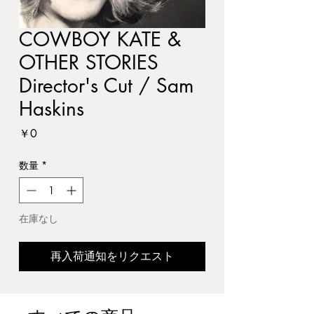
COWBOY KATE &
OTHER STORIES
Director's Cut / Sam
Haskins
価
￥0
格
数量
*
在庫なし
再入荷通知をリクエスト