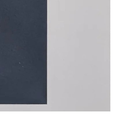
Life Goes
価格
￥8,800