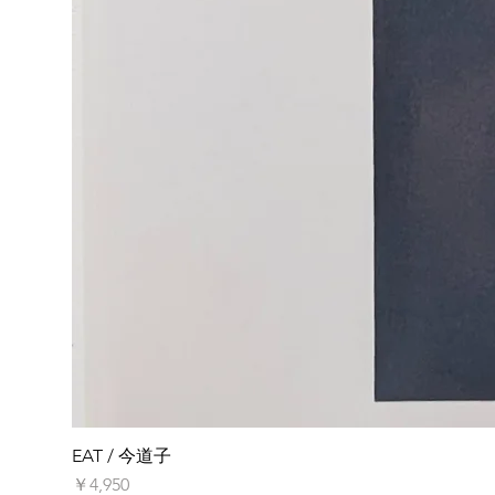
EAT / 今道子
価格
￥4,950