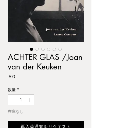
ACHTER GLAS /Joan
van der Keuken
価
￥0
格
数量
*
在庫なし
再入荷通知をリクエスト