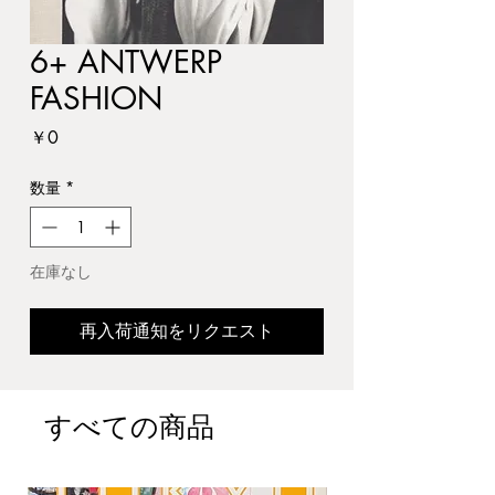
6+ ANTWERP
FASHION
価
￥0
格
数量
*
在庫なし
再入荷通知をリクエスト
すべての商品