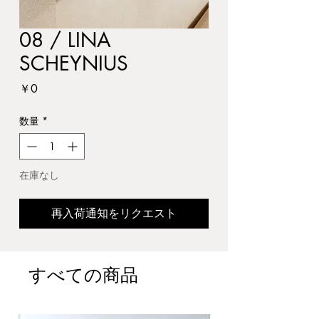
08 / LINA
SCHEYNIUS
価
￥0
格
数量
*
在庫なし
再入荷通知をリクエスト
すべての商品