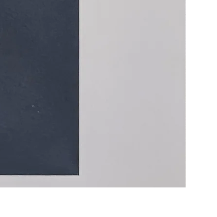
Life Goes
価格
￥8,800