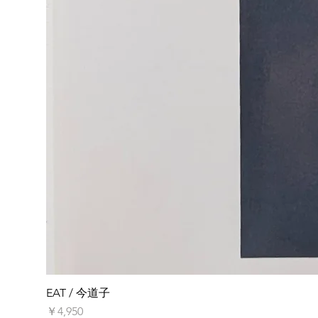
EAT / 今道子
価格
￥4,950