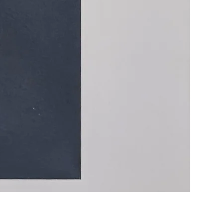
Life Goes
価格
￥8,800