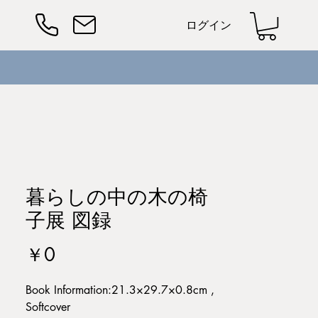
ログイン
暮らしの中の木の椅
子展 図録
価
￥0
格
Book Information:21.3×29.7×0.8cm ,
Softcover