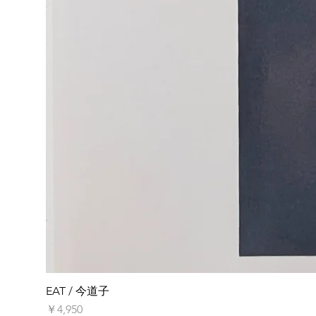
EAT / 今道子
価格
￥4,950