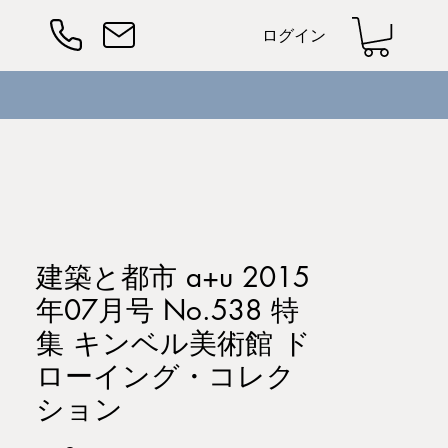
ログイン
建築と都市 a+u 2015
年07月号 No.538 特
集 キンベル美術館 ド
ローイング・コレク
ション