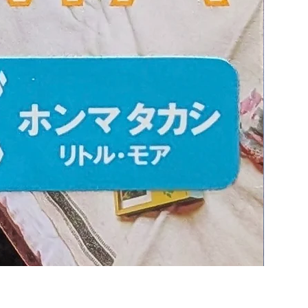
内藤廣 Hi
価格
￥2,420