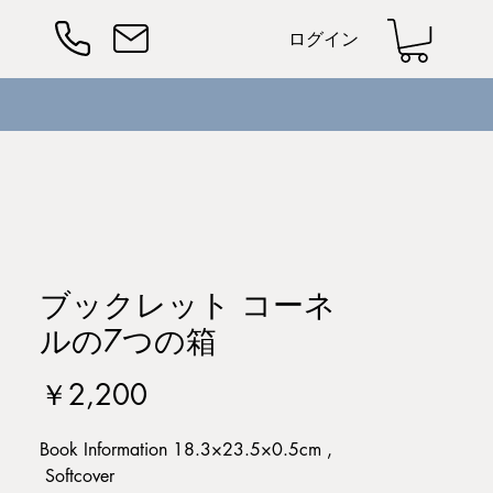
ログイン
ブックレット コーネ
ルの7つの箱
価
￥2,200
格
Book Information 18.3×23.5×0.5cm ,
Softcover