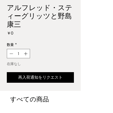
アルフレッド・ステ
ィーグリッツと野島
康三
価
￥0
格
数量
*
在庫なし
再入荷通知をリクエスト
すべての商品