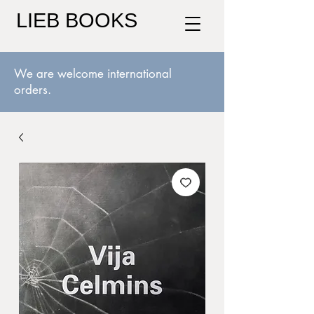
LIEB BOOKS
We are welcome international
orders.