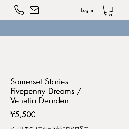
Log In
Somerset Stories :
Fivepenny Dreams /
Venetia Dearden
Price
¥5,500
イギリスのサマセット州に自給自足で