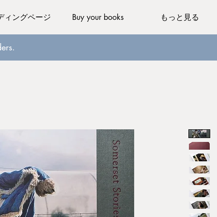
ディングページ
Buy your books
もっと見る
ers.