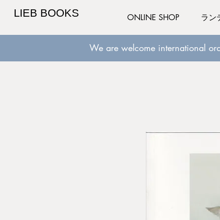
LIEB BOOKS
ONLINE SHOP
ラン
We are welcome international ord