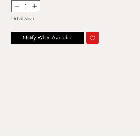
Out of Stock
Notify When Available