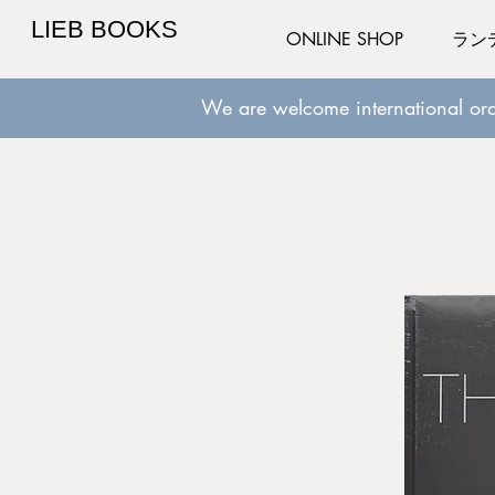
LIEB BOOKS
ONLINE SHOP
ラン
We are welcome international ord