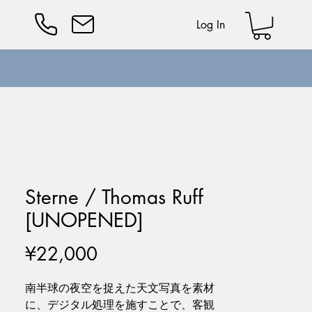
Log In
Sterne / Thomas Ruff
[UNOPENED]
Price
¥22,000
南半球の夜空を捉えた天文写真を素材
に、デジタル処理を施すことで、客観