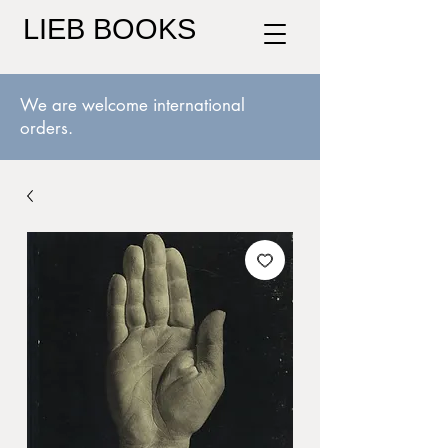
LIEB BOOKS
We are welcome international
orders.