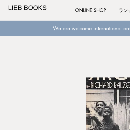
LIEB BOOKS
ONLINE SHOP
ラン
We are welcome international ord