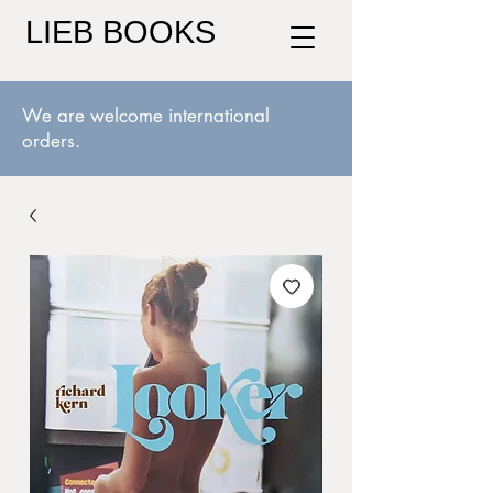
LIEB BOOKS
We are welcome international
orders.