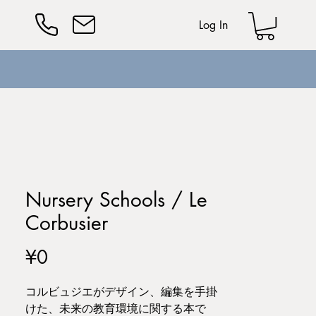
Log In
Nursery Schools / Le
Corbusier
Price
¥0
コルビュジエがデザイン、編集を手掛
けた、未来の教育環境に関する本で