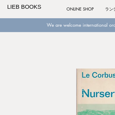
LIEB BOOKS
ONLINE SHOP
ラン
We are welcome international ord