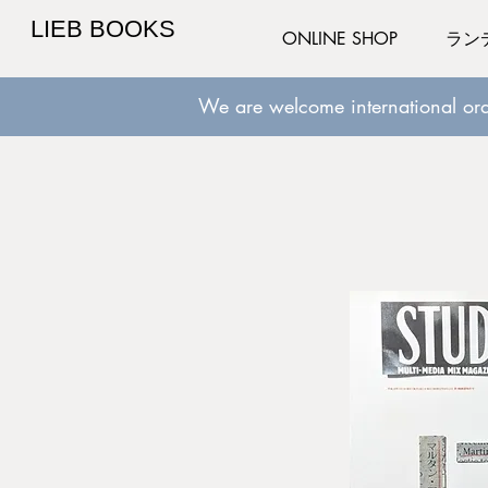
LIEB BOOKS
ONLINE SHOP
ラン
We are welcome international ord