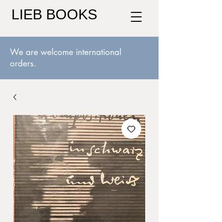
LIEB BOOKS
We are welcome international
orders.