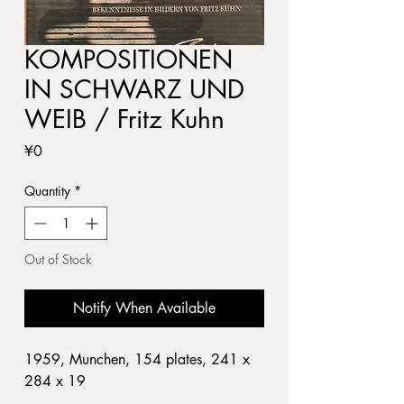
KOMPOSITIONEN
IN SCHWARZ UND
WEIB / Fritz Kuhn
Price
¥0
Quantity
*
Out of Stock
Notify When Available
1959, Munchen, 154 plates, 241 x
284 x 19