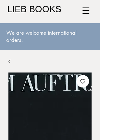
LIEB BOOKS
We are welcome international
orders.