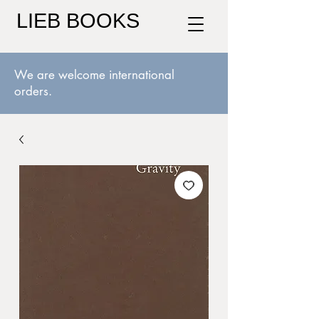
LIEB BOOKS
We are welcome international
orders.